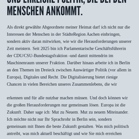
MENSCHEN ANKOMMT.
Als direkt gewählte Abgeordnete meiner Heimat darf ich nicht nur die
Interessen der Menschen in der StädteRegion Aachen einbringen,
sondern aktiv daran mitwirken, wie wir die Herausforderungen unserer
Zeit meistern. Seit 2025 bin ich Parlamentarische Geschäftsführerin
der CDU/CSU-Bundestagsfraktion -und damit mittendrin im
Maschinenraum unserer Fraktion. Darüber hinaus arbeite ich in Berlin
an den Themen im Dreieck zwischen Auswärtiger Politik (vor allem in
Europa), Digitales und Recht. Die Digitalisierung bietet riesige
Chancen in vielen Bereichen unseres Zusammenlebens, die wir
erkennen und für alle nutzbar machen müssen. Und doch können wir
die großen Herausforderungen nur gemeinsam lösen. Europa ist die
Zukunft. Daher sage ich: Mut zu Neuem. Mut zu neuem Miteinander.
Ich möchte nicht nur Ihr Sprachrohr in Berlin sein, sondern
gemeinsam mit Ihnen die beste Zukunft gestalten. Was mich politisch
antreibt, was mich aktuell beschäftigt und wie Sie mich erreichen