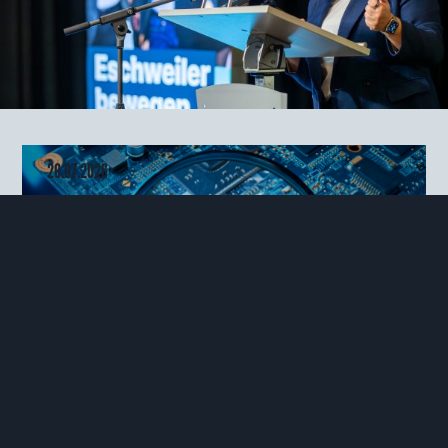
ALLE COOKIES AKZEPTIEREN
NUR NOTWENDIGE COOKIES AKZEPTIEREN
COOKIES ABLEHNEN
Datenschutzhinweise
Impressum
20.07.2026
WAHLKREIS