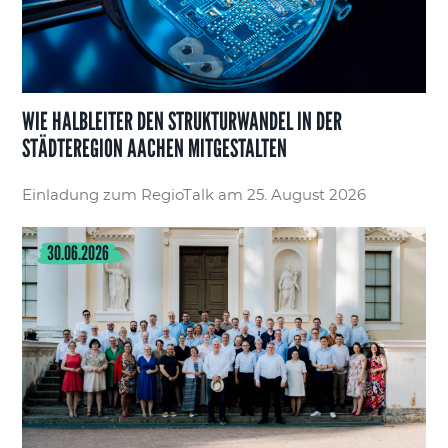
WIE HALBLEITER DEN STRUKTURWANDEL IN DER
STÄDTEREGION AACHEN MITGESTALTEN
Einladung zum RegioTalk am 25. August 2026
30.06.2026