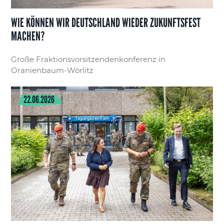
WIE KÖNNEN WIR DEUTSCHLAND WIEDER ZUKUNFTSFEST
MACHEN?
Große Fraktionsvorsitzendenkonferenz in
Oranienbaum-Wörlitz
22.06.2026