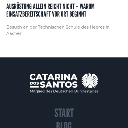
AUSRÜSTUNG ALLEIN REICHT NICHT – WARUM
EINSATZBEREITSCHAFT VOR ORT BEGINNT
Besuch an der Technischen Schule des Heeres in
Aachen.
START
BLOG