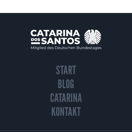
START
BLOG
CATARINA
KONTAKT