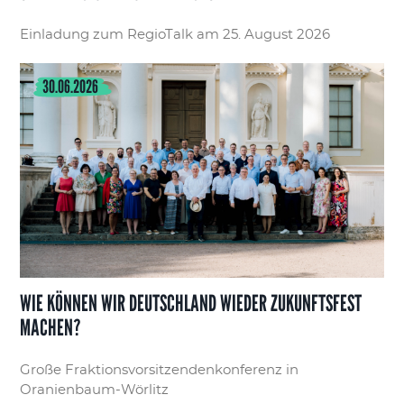
Einladung zum RegioTalk am 25. August 2026
30.06.2026
WIE KÖNNEN WIR DEUTSCHLAND WIEDER ZUKUNFTSFEST
MACHEN?
Große Fraktionsvorsitzendenkonferenz in
Oranienbaum-Wörlitz