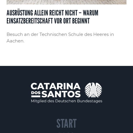
AUSRÜSTUNG ALLEIN REICHT NICHT – WARUM
EINSATZBEREITSCHAFT VOR ORT BEGINNT
Besuch an der Technischen Schule des Heeres in
Aachen.
START