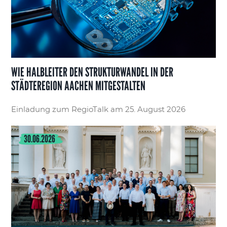
WIE HALBLEITER DEN STRUKTURWANDEL IN DER
STÄDTEREGION AACHEN MITGESTALTEN
Einladung zum RegioTalk am 25. August 2026
30.06.2026