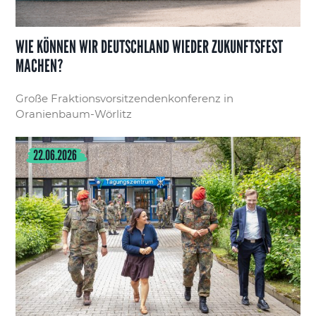
WIE KÖNNEN WIR DEUTSCHLAND WIEDER ZUKUNFTSFEST
MACHEN?
Große Fraktionsvorsitzendenkonferenz in
Oranienbaum-Wörlitz
22.06.2026