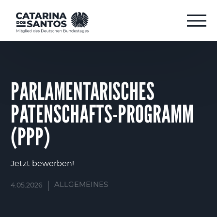
PARLAMENTARISCHES
PATENSCHAFTS-PROGRAMM
(PPP)
Jetzt bewerben!
ALLGEMEINES
4.05.2026