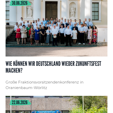
30.06.2026
WIE KÖNNEN WIR DEUTSCHLAND WIEDER ZUKUNFTSFEST
MACHEN?
Große Fraktionsvorsitzendenkonferenz in
Oranienbaum-Wörlitz
22.06.2026