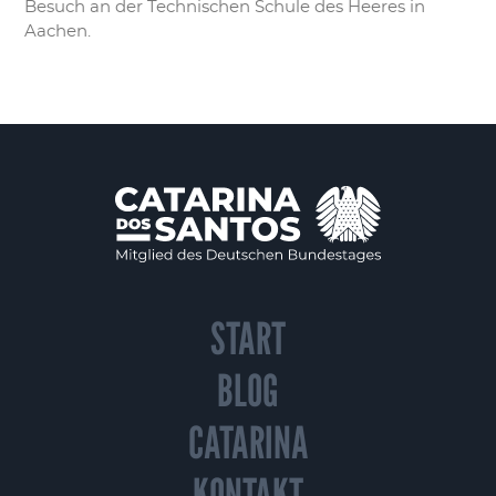
Besuch an der Technischen Schule des Heeres in
Aachen.
START
BLOG
CATARINA
KONTAKT