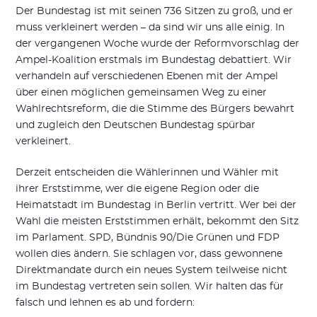
Der Bundestag ist mit seinen 736 Sitzen zu groß, und er
muss verkleinert werden – da sind wir uns alle einig. In
der vergangenen Woche wurde der Reformvorschlag der
Ampel-Koalition erstmals im Bundestag debattiert. Wir
verhandeln auf verschiedenen Ebenen mit der Ampel
über einen möglichen gemeinsamen Weg zu einer
Wahlrechtsreform, die die Stimme des Bürgers bewahrt
und zugleich den Deutschen Bundestag spürbar
verkleinert.
Derzeit entscheiden die Wählerinnen und Wähler mit
ihrer Erststimme, wer die eigene Region oder die
Heimatstadt im Bundestag in Berlin vertritt. Wer bei der
Wahl die meisten Erststimmen erhält, bekommt den Sitz
im Parlament. SPD, Bündnis 90/Die Grünen und FDP
wollen dies ändern. Sie schlagen vor, dass gewonnene
Direktmandate durch ein neues System teilweise nicht
im Bundestag vertreten sein sollen. Wir halten das für
falsch und lehnen es ab und fordern: