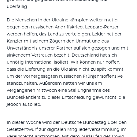
überfällig.
Die Menschen in der Ukraine kämpfen weiter mutig
gegen den russischen Angriffskrieg. Leopard-Panzer
werden helfen, das Land zu verteidigen. Leider hat der
Kanzler mit seinem Zögern den Unmut und das
Unverständnis unserer Partner auf sich gezogen und mit
sinkendem Vertrauen bezahlt. Deutschland hat sich
unnötig international isoliert. Wir können nur hoffen,
dass die Lieferung an die Ukraine nicht zu spät kommt,
um der vorhergesagten russischen Frühjahrsoffensive
standzuhalten. Außerdem hätten wir uns am
vergangenen Mittwoch eine Stellungnahme des
Bundeskanzlers zu dieser Entscheidung gewünscht, die
jedoch ausblieb.
In dieser Woche wird der Deutsche Bundestag über den
Gesetzentwurf zur digitalen Mitgliederversammlung im
Vereinsrecht abstimmen. Mit dem Auslaufen des Covid-