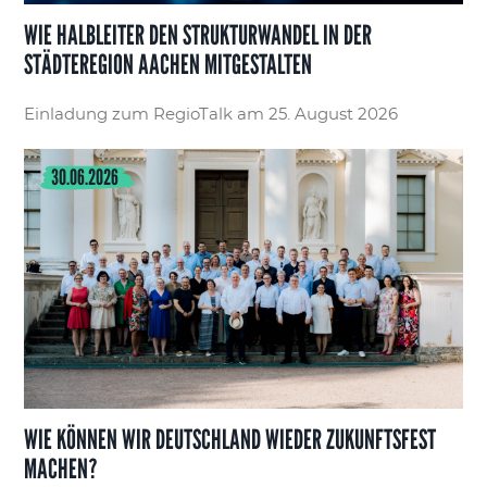
WIE HALBLEITER DEN STRUKTURWANDEL IN DER
STÄDTEREGION AACHEN MITGESTALTEN
Einladung zum RegioTalk am 25. August 2026
30.06.2026
WIE KÖNNEN WIR DEUTSCHLAND WIEDER ZUKUNFTSFEST
MACHEN?