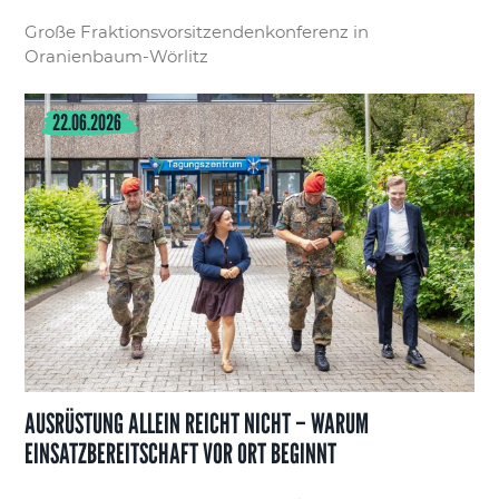
Große Fraktionsvorsitzendenkonferenz in
Oranienbaum-Wörlitz
22.06.2026
AUSRÜSTUNG ALLEIN REICHT NICHT – WARUM
EINSATZBEREITSCHAFT VOR ORT BEGINNT