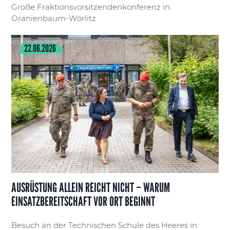
Große Fraktionsvorsitzendenkonferenz in
Oranienbaum-Wörlitz
22.06.2026
AUSRÜSTUNG ALLEIN REICHT NICHT – WARUM
EINSATZBEREITSCHAFT VOR ORT BEGINNT
Besuch an der Technischen Schule des Heeres in