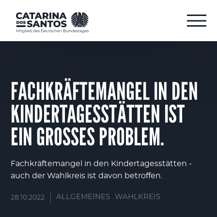
FACHKRÄFTEMANGEL IN DEN
KINDERTAGESSTÄTTEN IST
EIN GROSSES PROBLEM.
Fachkräftemangel in den Kindertagesstätten -
auch der Wahlkreis ist davon betroffen.
ALLGEMEINES
WAHLKREIS
28.10.2022