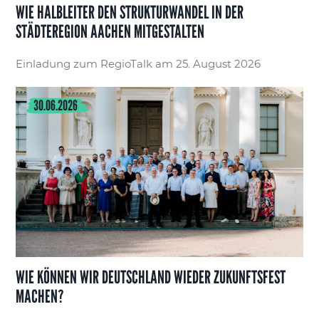
WIE HALBLEITER DEN STRUKTURWANDEL IN DER
STÄDTEREGION AACHEN MITGESTALTEN
Einladung zum RegioTalk am 25. August 2026
30.06.2026
WIE KÖNNEN WIR DEUTSCHLAND WIEDER ZUKUNFTSFEST
MACHEN?