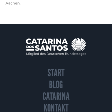
Aachen.
START
BLOG
CATARINA
KONTAKT