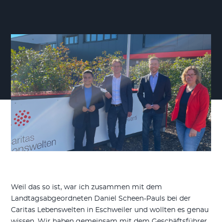
Weil das so ist, war ich zusammen mit dem
Landtagsabgeordneten Daniel Scheen-Pauls bei der
Caritas Lebenswelten in Eschweiler und wollten es genau
wissen. Wir haben gemeinsam mit dem Geschäftsführer