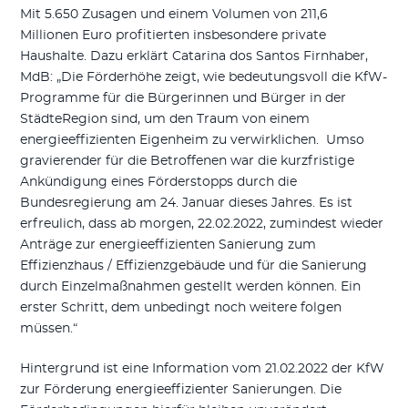
Mit 5.650 Zusagen und einem Volumen von 211,6
Millionen Euro profitierten insbesondere private
Haushalte. Dazu erklärt Catarina dos Santos Firnhaber,
MdB: „Die Förderhöhe zeigt, wie bedeutungsvoll die KfW-
Programme für die Bürgerinnen und Bürger in der
StädteRegion sind, um den Traum von einem
energieeffizienten Eigenheim zu verwirklichen. Umso
gravierender für die Betroffenen war die kurzfristige
Ankündigung eines Förderstopps durch die
Bundesregierung am 24. Januar dieses Jahres. Es ist
erfreulich, dass ab morgen, 22.02.2022, zumindest wieder
Anträge zur energieeffizienten Sanierung zum
Effizienzhaus / Effizienzgebäude und für die Sanierung
durch Einzelmaßnahmen gestellt werden können. Ein
erster Schritt, dem unbedingt noch weitere folgen
müssen.“
Hintergrund ist eine Information vom 21.02.2022 der KfW
zur Förderung energieeffizienter Sanierungen. Die