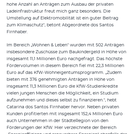
hohe Anzahl an Anträgen zum Ausbau der privaten
Ladeinfrastruktur freut mich ganz besonders. Die
Umstellung auf Elektromobilität ist ein guter Beitrag
zum Klimaschutz“, betont Abgeordnete dos Santos
Firnhaber.
Im Bereich „Wohnen & Leben“ wurden mit 502 Anträgen
insbesondere Zuschüsse zum Baukindergeld in Höhe von
insgesamt 11,1 Millionen Euro nachgefragt. Das höchste
Fördervolumen in diesem Bereich fiel mit 22,3 Millionen
Euro auf das KfW-Wohneigentumsprogramm. „Zudem
bieten mit 376 genehmigten Anträgen in Höhe von
insgesamt 11,3 Millionen Euro die KfW-Studienkredite
vielen jungen Menschen die Möglichkeit, ein Studium
aufzunehmen und dieses selbst zu finanzieren.“, hebt
Catarina dos Santos Firnhaber hervor. Neben privaten
Kunden profitierten mit insgesamt 152,4 Millionen Euro
auch Unternehmen in der StädteRegion von den
Förderungen der KfW. Hier verzeichnete der Bereich