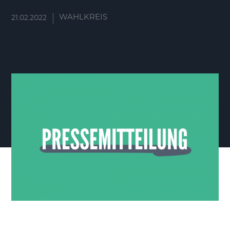
WAHLKREIS
21.02.2022