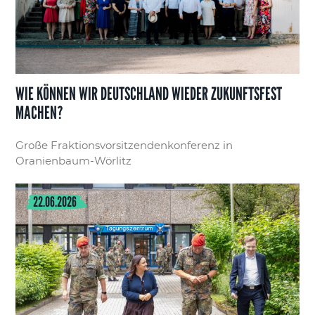
WIE KÖNNEN WIR DEUTSCHLAND WIEDER ZUKUNFTSFEST
MACHEN?
Große Fraktionsvorsitzendenkonferenz in
Oranienbaum-Wörlitz
22.06.2026