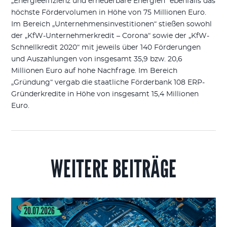
„Energieeffizienz und erneuerbare Energien“ ebenfalls das
höchste Fördervolumen in Höhe von 75 Millionen Euro.
Im Bereich „Unternehmensinvestitionen“ stießen sowohl
der „KfW-Unternehmerkredit – Corona“ sowie der „KfW-
Schnellkredit 2020“ mit jeweils über 140 Förderungen
und Auszahlungen von insgesamt 35,9 bzw. 20,6
Millionen Euro auf hohe Nachfrage. Im Bereich
„Gründung“ vergab die staatliche Förderbank 108 ERP-
Gründerkredite in Höhe von insgesamt 15,4 Millionen
Euro.
WEITERE BEITRÄGE
20.07.2026