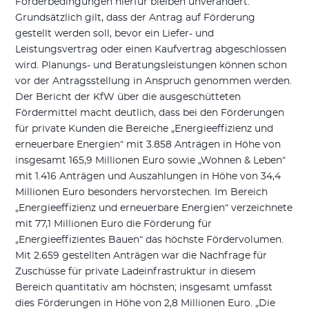
Förderbedingungen hierfür bleiben unverändert.
Grundsätzlich gilt, dass der Antrag auf Förderung
gestellt werden soll, bevor ein Liefer- und
Leistungsvertrag oder einen Kaufvertrag abgeschlossen
wird. Planungs- und Beratungsleistungen können schon
vor der Antragsstellung in Anspruch genommen werden.
Der Bericht der KfW über die ausgeschütteten
Fördermittel macht deutlich, dass bei den Förderungen
für private Kunden die Bereiche „Energieeffizienz und
erneuerbare Energien“ mit 3.858 Anträgen in Höhe von
insgesamt 165,9 Millionen Euro sowie „Wohnen & Leben“
mit 1.416 Anträgen und Auszahlungen in Höhe von 34,4
Millionen Euro besonders hervorstechen. Im Bereich
„Energieeffizienz und erneuerbare Energien“ verzeichnete
mit 77,1 Millionen Euro die Förderung für
„Energieeffizientes Bauen“ das höchste Fördervolumen.
Mit 2.659 gestellten Anträgen war die Nachfrage für
Zuschüsse für private Ladeinfrastruktur in diesem
Bereich quantitativ am höchsten; insgesamt umfasst
dies Förderungen in Höhe von 2,8 Millionen Euro. „Die