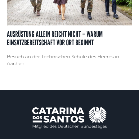
AUSRÜSTUNG ALLEIN REICHT NICHT – WARUM
EINSATZBEREITSCHAFT VOR ORT BEGINNT
Besuch an der Technischen Schule des Heeres in
Aachen.