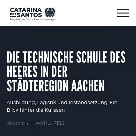
DIE TECHNISCHE SCHULE DES
HEERES IN DER
STÄDTEREGION AACHEN
Ausbildung, Logistik und Instandsetzung: Ein
Blick hinter die Kulissen
WAHLKREIS
28.10.2024