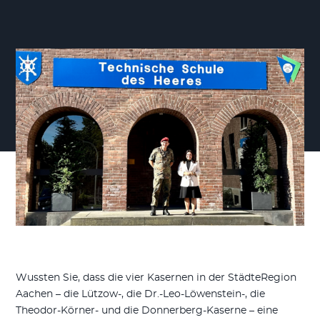
Wussten Sie, dass die vier Kasernen in der StädteRegion
Aachen – die Lützow-, die Dr.-Leo-Löwenstein-, die
Theodor-Körner- und die Donnerberg-Kaserne – eine