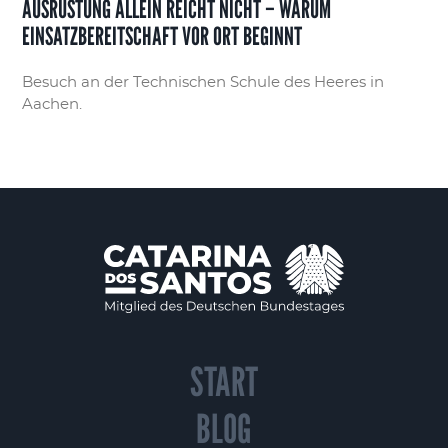
AUSRÜSTUNG ALLEIN REICHT NICHT – WARUM
EINSATZBEREITSCHAFT VOR ORT BEGINNT
Besuch an der Technischen Schule des Heeres in
Aachen.
START
BLOG