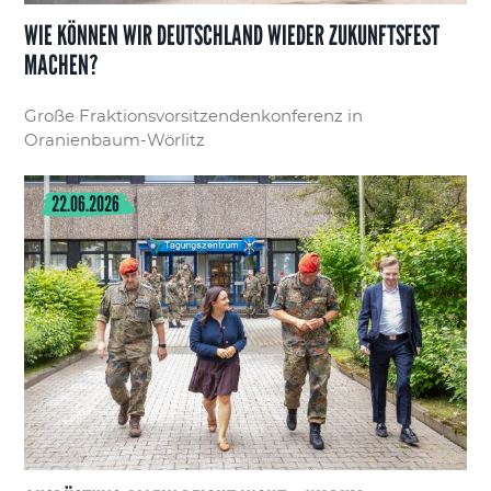
WIE KÖNNEN WIR DEUTSCHLAND WIEDER ZUKUNFTSFEST
MACHEN?
Große Fraktionsvorsitzendenkonferenz in
Oranienbaum-Wörlitz
22.06.2026