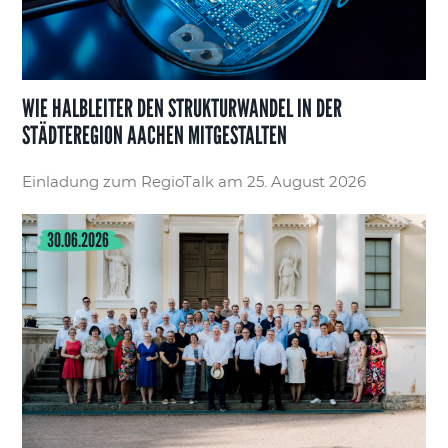
WIE HALBLEITER DEN STRUKTURWANDEL IN DER
STÄDTEREGION AACHEN MITGESTALTEN
Einladung zum RegioTalk am 25. August 2026
30.06.2026