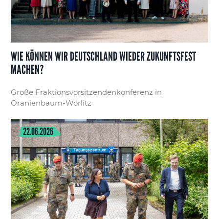
WIE KÖNNEN WIR DEUTSCHLAND WIEDER ZUKUNFTSFEST
MACHEN?
Große Fraktionsvorsitzendenkonferenz in
Oranienbaum-Wörlitz
22.06.2026