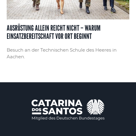
AUSRÜSTUNG ALLEIN REICHT NICHT – WARUM
EINSATZBEREITSCHAFT VOR ORT BEGINNT
Besuch an der Technischen Schule des Heeres in
Aachen.