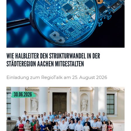
WIE HALBLEITER DEN STRUKTURWANDEL IN DER
STÄDTEREGION AACHEN MITGESTALTEN
Einladung zum RegioTalk am 25. August 2026
30.06.2026