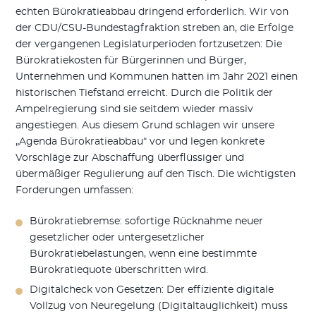
echten Bürokratieabbau dringend erforderlich. Wir von
der CDU/CSU-Bundestagfraktion streben an, die Erfolge
der vergangenen Legislaturperioden fortzusetzen: Die
Bürokratiekosten für Bürgerinnen und Bürger,
Unternehmen und Kommunen hatten im Jahr 2021 einen
historischen Tiefstand erreicht. Durch die Politik der
Ampelregierung sind sie seitdem wieder massiv
angestiegen. Aus diesem Grund schlagen wir unsere
„Agenda Bürokratieabbau“ vor und legen konkrete
Vorschläge zur Abschaffung überflüssiger und
übermäßiger Regulierung auf den Tisch. Die wichtigsten
Forderungen umfassen:
Bürokratiebremse: sofortige Rücknahme neuer
gesetzlicher oder untergesetzlicher
Bürokratiebelastungen, wenn eine bestimmte
Bürokratiequote überschritten wird.
Digitalcheck von Gesetzen: Der effiziente digitale
Vollzug von Neuregelung (Digitaltauglichkeit) muss