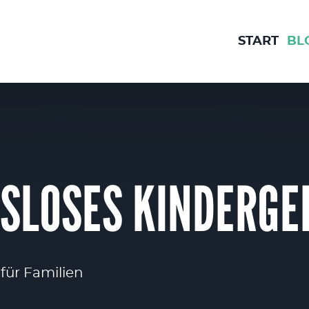
START
BL
SLOSES KINDERGE
für Familien