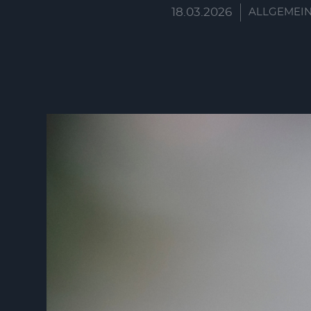
18.03.2026
ALLGEMEI
HINWE
Wir verw
Einwilli
Bedienun