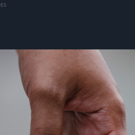
NES
IS ZU UNSEREN COOKIES
enden auf unserer Webseite Cookies und ähnliche Technologien, die für das 
gung verwenden wir zudem Cookies zur Nutzungsanalyse unserer Webseite. D
g unserer Webseite zu erkennen und schnellstmöglich abzustellen. Darüb