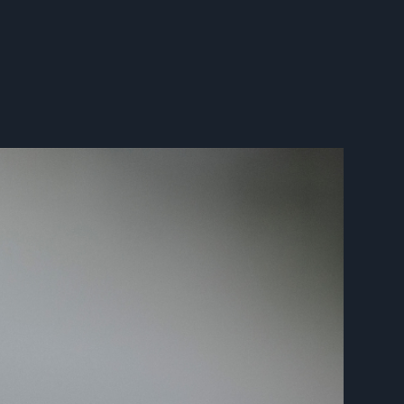
Funktionieren der Webseite erforderlich sind. Mit Ihrer
adurch sind wir in der Lage Fehler oder Unklarheiten in der
er hinaus verwenden wir Cookies für das Marketing, um den