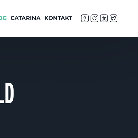
OG
CATARINA
KONTAKT
LD