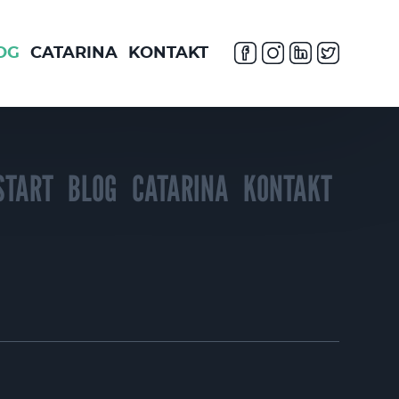
OG
CATARINA
KONTAKT
START
BLOG
CATARINA
KONTAKT