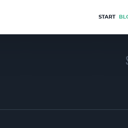
START
BL