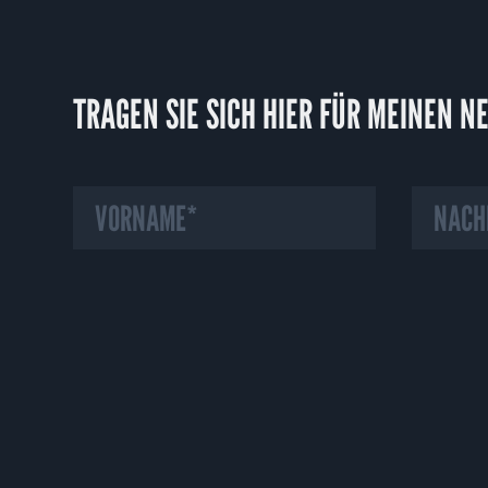
TRAGEN SIE SICH HIER FÜR MEINEN N
HINWE
Wir verw
Einwilli
Bedienun