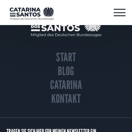
START
BLOG
CATARINA
KONTAKT
TRAGEN SIE SICH HIER FÜR MEINEN NEWSLETTER EIN