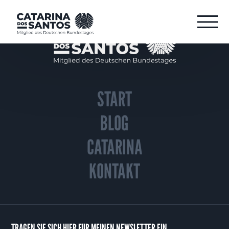
START
BLOG
CATARINA
KONTAKT
TRAGEN SIE SICH HIER FÜR MEINEN NEWSLETTER EIN