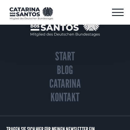
START
BLOG
CATARINA
KONTAKT
TRAGEN SIE SICH HIER FÜR MEINEN NEWSLETTER EIN